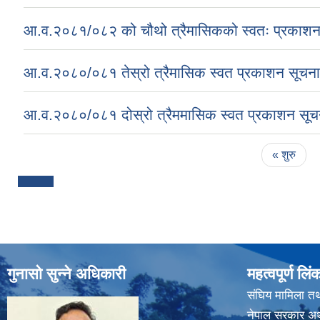
आ.व.२०८१/०८२ को चौथो त्रैमासिकको स्वतः प्रकाशन सम
आ.व.२०८०/०८१ तेस्रो त्रैमासिक स्वत प्रकाशन सूचना
आ.व.२०८०/०८१ दोस्रो त्रैममासिक स्वत प्रकाशन सूच
Pages
« शुरु
गुनासो सुन्ने अधिकारी
महत्वपूर्ण लिं
संघिय मामिला तथ
नेपाल सरकार अर्