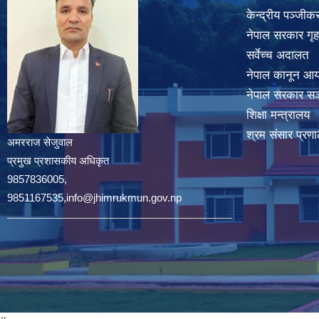
केन्द्रीय पञ्जी
नेपाल सरकार गृह
सर्वेच्च अदालत
नेपाल कानून आ
नेपाल सरकार सञ्
शिक्षा मन्त्रालय
श्रम संसार प्रणा
अमरराज सेजुवाल
प्रमुख प्रशासकीय अधिकृत
9857836005,
9851167535,info@jhimrukmun.gov.np