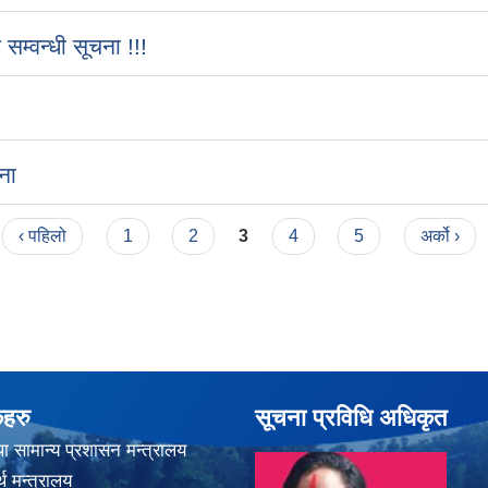
्वन्धी सूचना !!!
ना
‹ पहिलो
1
2
3
4
5
अर्को ›
कहरु
सूचना प्रविधि अधिकृत
ा सामान्य प्रशासन मन्त्रालय
थ मन्त्रालय