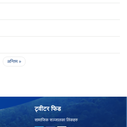
अन्तिम »
ट्वीटर फिड
सामाजिक सञ्जालका लिंकहरु