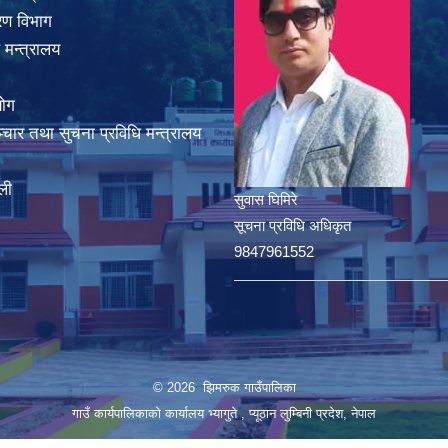
करण विभाग
 मन्त्रालय
योग
चार तथा सुचना प्रविधि मन्त्रालय
ली
सुवास घिमिरे
सूचना प्रविधि अधिकृत
9847961552
© 2026 झिमरुक गाउँपालिका
गाउँ कार्यपालिकाको कार्यालय भ्यागुते , प्यूठान लुम्बिनी प्रदेश, नेपाल