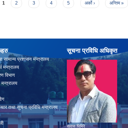
1
2
3
4
5
अर्को ›
अन्तिम »
कहरु
सूचना प्रविधि अधिकृत
ा सामान्य प्रशासन मन्त्रालय
थ मन्त्रालय
करण विभाग
 मन्त्रालय
योग
चार तथा सुचना प्रविधि मन्त्रालय
ली
सुवास घिमिरे