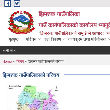
Skip to main content
झिमरुक गाउँपालिका
गाउँ कार्यपालिकाको कार्यालय भ्यागुते
"झिमरुक गाउँपालिकाको समृद्दिको आधार : व्यव
गृहपृष्ठ
परिचय
वडा विवरण
कार्यक्रम तथा परियोजना
समाचार
You are here
Home
»
परिचय
» झिमरुक गाउँपालिकाको परिचय
झिमरुक गाउँपालिकाको परिचय