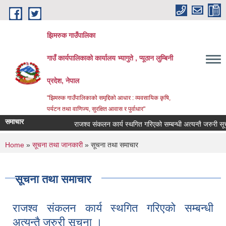
Skip to main content
झिमरुक गाउँपालिका
गाउँ कार्यपालिकाको कार्यालय भ्यागुते , प्यूठान लुम्बिनी
प्रदेश, नेपाल
"झिमरुक गाउँपालिकाको समृद्दिको आधार : व्यवसायिक कृषि,
पर्यटन तथा वाणिज्य, सुरक्षित आवास र पुर्वाधार"
समाचार
राजश्व संकलन कार्य स्थगित गरिएको सम्बन्धी अत्यन्तै जरुरी सूचना
You are here
Home
»
सूचना तथा जानकारी
» सूचना तथा समाचार
सूचना तथा समाचार
राजश्व संकलन कार्य स्थगित गरिएको सम्बन्धी
अत्यन्तै जरुरी सूचना ।