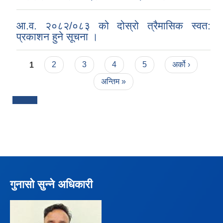
आ.व. २०८२/०८३ को दोस्रो त्रैमासिक स्वत:
प्रकाशन हुने सूचना ।
Pages
1
2
3
4
5
अर्को ›
अन्तिम »
गुनासो सुन्ने अधिकारी