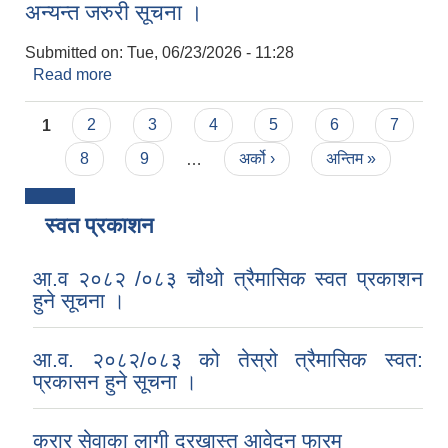
अन्यन्त जरुरी सूचना ।
Submitted on:
Tue, 06/23/2026 - 11:28
Read more
about अतिक्रमित सार्वजनिक जग्गा खाली गर्ने सम्बन्धी
अन्यन्त जरुरी सूचना ।
Pages
1
2
3
4
5
6
7
8
9
…
अर्को ›
अन्तिम »
स्वत प्रकाशन
आ.व २०८२ /०८३ चौथो त्रैमासिक स्वत प्रकाशन
हुने सूचना ।
आ.व. २०८२/०८३ को तेस्रो त्रैमासिक स्वत:
प्रकासन हुने सूचना ।
करार सेवाका लागी दरखास्त आवेदन फारम