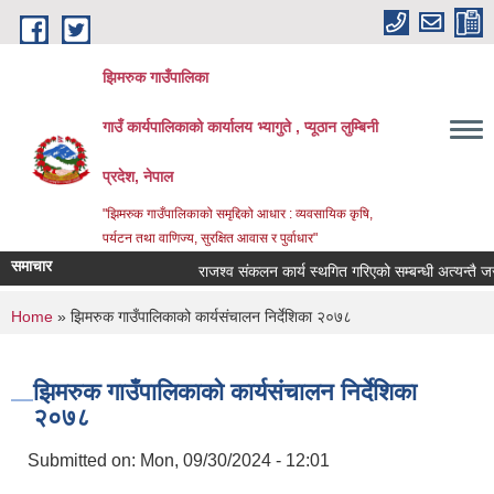
Skip to main content
झिमरुक गाउँपालिका
गाउँ कार्यपालिकाको कार्यालय भ्यागुते , प्यूठान लुम्बिनी
प्रदेश, नेपाल
"झिमरुक गाउँपालिकाको समृद्दिको आधार : व्यवसायिक कृषि,
पर्यटन तथा वाणिज्य, सुरक्षित आवास र पुर्वाधार"
समाचार
राजश्व संकलन कार्य स्थगित गरिएको सम्बन्धी अत्यन्तै जरुरी
You are here
Home
» झिमरुक गाउँपालिकाको कार्यसंचालन निर्देशिका २०७८
झिमरुक गाउँपालिकाको कार्यसंचालन निर्देशिका
२०७८
Submitted on:
Mon, 09/30/2024 - 12:01