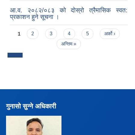
आ.व. २०८२/०८३ को दोस्रो त्रैमासिक स्वत:
प्रकाशन हुने सूचना ।
Pages
1
2
3
4
5
अर्को ›
अन्तिम »
गुनासो सुन्ने अधिकारी