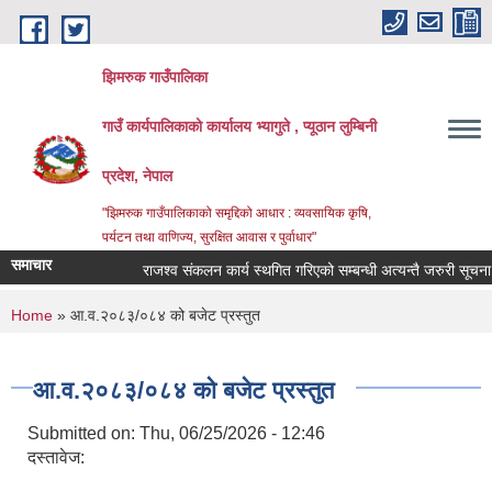
Skip to main content
झिमरुक गाउँपालिका
गाउँ कार्यपालिकाको कार्यालय भ्यागुते , प्यूठान लुम्बिनी
प्रदेश, नेपाल
"झिमरुक गाउँपालिकाको समृद्दिको आधार : व्यवसायिक कृषि,
पर्यटन तथा वाणिज्य, सुरक्षित आवास र पुर्वाधार"
समाचार
राजश्व संकलन कार्य स्थगित गरिएको सम्बन्धी अत्यन्तै जरुरी सूचना ।
You are here
Home
» आ.व.२०८३/०८४ को बजेट प्रस्तुत
आ.व.२०८३/०८४ को बजेट प्रस्तुत
Submitted on:
Thu, 06/25/2026 - 12:46
दस्तावेज: