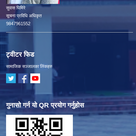
सुवास घिमिरे
सूचना प्रविधि अधिकृत
9847961552
ट्वीटर फिड
सामाजिक सञ्जालका लिंकहरु
गुनासो गर्न यो QR प्रयोग गर्नुहोस