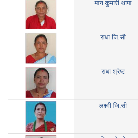
मान कुमारी थापा
राधा जि.सी
राधा श्रेष्ट
लक्ष्मी जि.सी