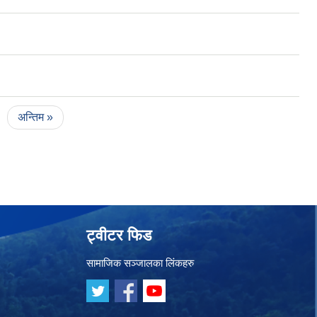
अन्तिम »
ट्वीटर फिड
सामाजिक सञ्जालका लिंकहरु