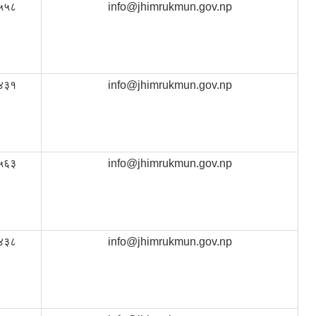
५५८
info@jhimrukmun.gov.np
४३१
info@jhimrukmun.gov.np
५६३
info@jhimrukmun.gov.np
४३८
info@jhimrukmun.gov.np