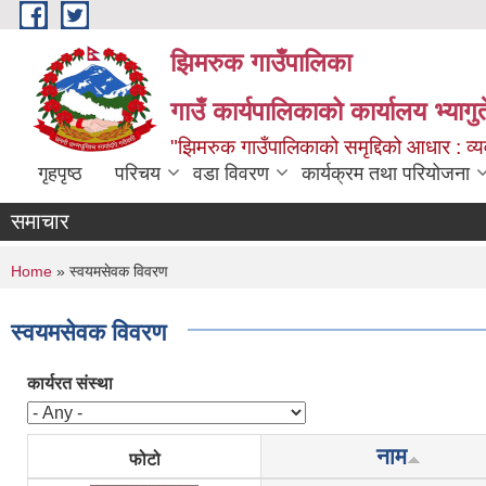
Skip to main content
झिमरुक गाउँपालिका
गाउँ कार्यपालिकाको कार्यालय भ्यागुते
"झिमरुक गाउँपालिकाको समृद्दिको आधार : व्यव
गृहपृष्ठ
परिचय
वडा विवरण
कार्यक्रम तथा परियोजना
समाचार
You are here
Home
» स्वयमसेवक विवरण
स्वयमसेवक विवरण
कार्यरत संस्था
नाम
फोटो