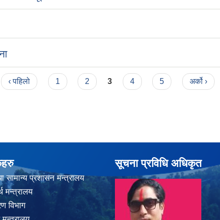
ना
‹ पहिलो
1
2
3
4
5
अर्को ›
कहरु
सूचना प्रविधि अधिकृत
ा सामान्य प्रशासन मन्त्रालय
थ मन्त्रालय
करण विभाग
 मन्त्रालय