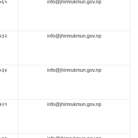
५६५
info@jhimrukmun.gov.np
४३२
info@jhimrukmun.gov.np
५३४
info@jhimrukmun.gov.np
७२१
info@jhimrukmun.gov.np