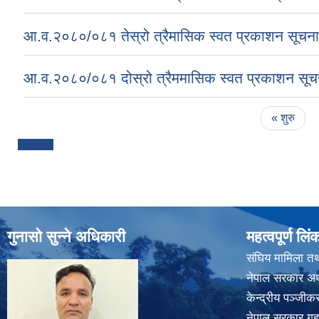
आ.व.२०८०/०८१ तेस्रो त्रैमासिक स्वत प्रकाशन सूचना
आ.व.२०८०/०८१ दोस्रो त्रैममासिक स्वत प्रकाशन सूच
Pages
« शुरु
गुनासो सुन्ने अधिकारी
महत्वपूर्ण लिं
संघिय मामिला तथ
नेपाल सरकार अर्
केन्द्रीय पञ्जी
नेपाल सरकार गृह