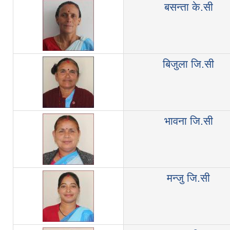
बसन्ता के.सी
बिजुला जि.सी
भावना जि.सी
मन्जु जि.सी