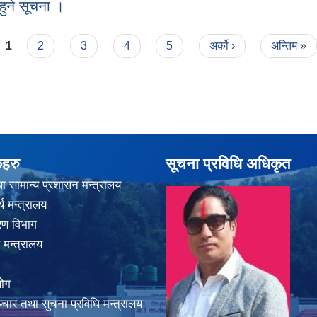
ुने सूचना ।
1
2
3
4
5
अर्को ›
अन्तिम »
कहरु
सूचना प्रविधि अधिकृत
ा सामान्य प्रशासन मन्त्रालय
थ मन्त्रालय
करण विभाग
 मन्त्रालय
योग
चार तथा सुचना प्रविधि मन्त्रालय