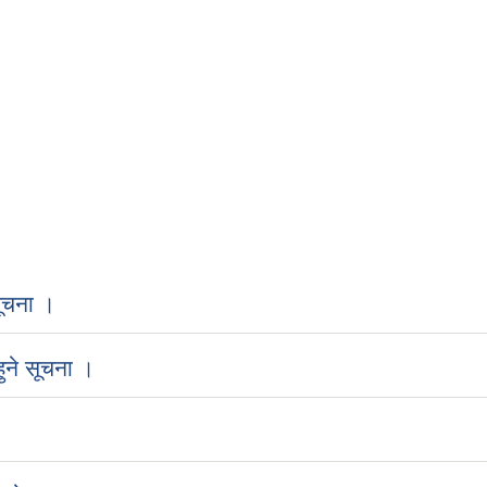
ूचना ।
ुने सूचना ।