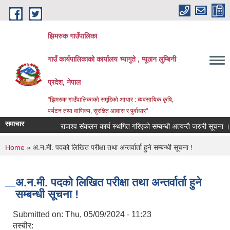
Skip to main content
झिमरुक गाउँपालिका
गाउँ कार्यपालिकाको कार्यालय भ्यागुते , प्यूठान लुम्बिनी
प्रदेश, नेपाल
"झिमरुक गाउँपालिकाको समृद्दिको आधार : व्यवसायिक कृषि,
पर्यटन तथा वाणिज्य, सुरक्षित आवास र पुर्वाधार"
समाचार
राजश्व संकलन कार्य स्थगित गरिएको सम्बन्धी अत्यन्तै जरुरी सूचना ।
You are here
Home
» अ.न.मी. पदको लिखित परीक्षा तथा अन्‍तर्वार्ता हुने सम्बन्धी सूचना !
अ.न.मी. पदको लिखित परीक्षा तथा अन्‍तर्वार्ता हुने
सम्बन्धी सूचना !
Submitted on:
Thu, 05/09/2024 - 11:23
तस्बीर: