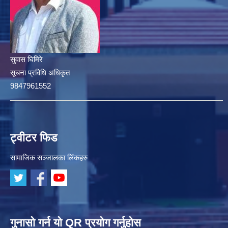
सुवास घिमिरे
सूचना प्रविधि अधिकृत
9847961552
ट्वीटर फिड
सामाजिक सञ्जालका लिंकहरु
गुनासो गर्न यो QR प्रयोग गर्नुहोस