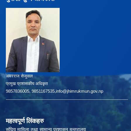
अमरराज सेजुवाल
प्रमुख प्रशासकीय अधिकृत
9857836005, 9851167535,info@jhimrukmun.gov.np
महत्वपूर्ण लिंकहरु
संघिय मामिला तथा सामान्य प्रशासन मन्त्रालय