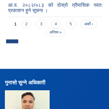
आ.व. २०८२/०८३ को दोस्रो त्रैमासिक स्वत:
प्रकाशन हुने सूचना ।
Pages
1
2
3
4
5
अर्को ›
अन्तिम »
गुनासो सुन्ने अधिकारी