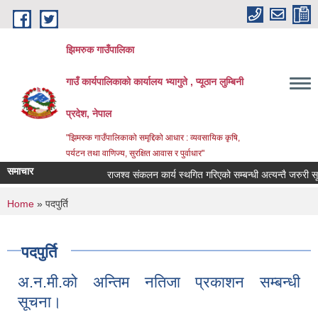
Skip to main content
झिमरुक गाउँपालिका
गाउँ कार्यपालिकाको कार्यालय भ्यागुते , प्यूठान लुम्बिनी
प्रदेश, नेपाल
"झिमरुक गाउँपालिकाको समृद्दिको आधार : व्यवसायिक कृषि,
पर्यटन तथा वाणिज्य, सुरक्षित आवास र पुर्वाधार"
समाचार
राजश्व संकलन कार्य स्थगित गरिएको सम्बन्धी अत्यन्तै जरुरी सूचन
You are here
Home
» पदपुर्ति
पदपुर्ति
अ.न.मी.को अन्तिम नतिजा प्रकाशन सम्बन्धी
सूचना।