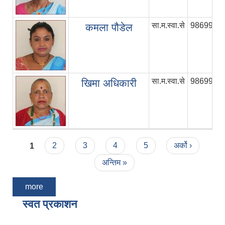
सा.म.स्वा.से
9869985
कमला पौडेल
सा.म.स्वा.से
9869985
खिमा अधिकारी
Pages
1
2
3
4
5
अर्को ›
अन्तिम »
more
स्वत प्रकाशन