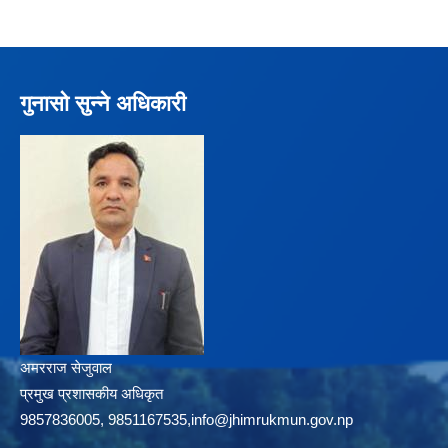
गुनासो सुन्ने अधिकारी
अमरराज सेजुवाल
प्रमुख प्रशासकीय अधिकृत
9857836005, 9851167535,info@jhimrukmun.gov.np