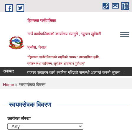
Skip to main content
झिमरुक गाउँपालिका
गाउँ कार्यपालिकाको कार्यालय भ्यागुते , प्यूठान लुम्बिनी
प्रदेश, नेपाल
"झिमरुक गाउँपालिकाको समृद्दिको आधार : व्यवसायिक कृषि,
पर्यटन तथा वाणिज्य, सुरक्षित आवास र पुर्वाधार"
समाचार
राजश्व संकलन कार्य स्थगित गरिएको सम्बन्धी अत्यन्तै जरुरी सूचना ।
व्य
You are here
Home
» स्वयमसेवक विवरण
स्वयमसेवक विवरण
कार्यरत संस्था