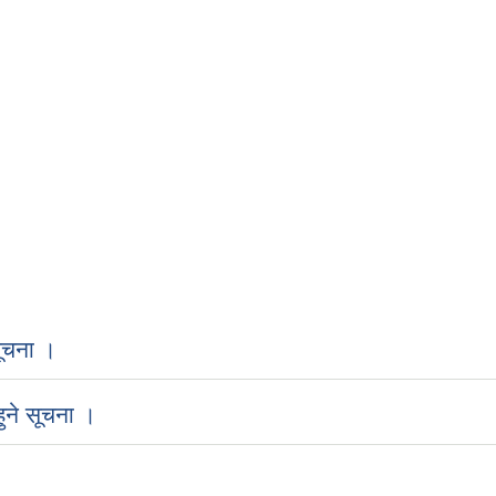
ूचना ।
ुने सूचना ।