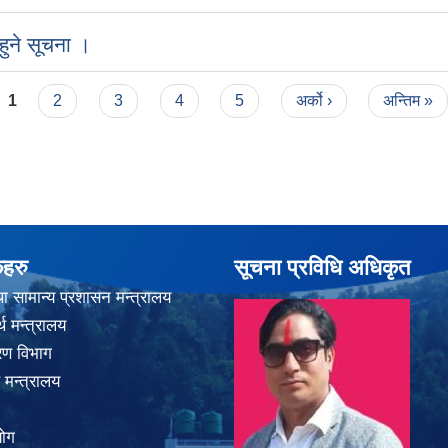
ुने सूचना ।
1
2
3
4
5
अर्को ›
अन्तिम »
कहरु
सूचना प्रविधि अधिकृत
ा सामान्य प्रशासन मन्त्रालय
थ मन्त्रालय
करण विभाग
 मन्त्रालय
योग