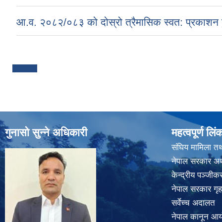
आ.व. २०८२/०८३ को दोस्रो त्रैमासिक स्वत: प्रकाशन ह
Pages
गुनासो सुन्ने अधिकारी
महत्वपूर्ण लिं
संघिय मामिला तथ
नेपाल सरकार अर्
केन्द्रीय पञ्जी
नेपाल सरकार गृह
सर्वेच्च अदालत
नेपाल कानून आ