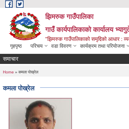
Skip to main content
झिमरुक गाउँपालिका
गाउँ कार्यपालिकाको कार्यालय भ्यागुते
"झिमरुक गाउँपालिकाको समृद्दिको आधार : व्यव
गृहपृष्ठ
परिचय
वडा विवरण
कार्यक्रम तथा परियोजना
समाचार
You are here
Home
» कमला पोख्रेल
कमला पोख्रेल