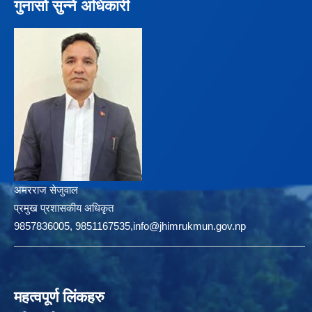
गुनासो सुन्ने अधिकारी
अमरराज सेजुवाल
प्रमुख प्रशासकीय अधिकृत
9857836005, 9851167535,info@jhimrukmun.gov.np
महत्वपूर्ण लिंकहरु