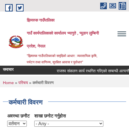
Skip to main content
झिमरुक गाउँपालिका
गाउँ कार्यपालिकाको कार्यालय भ्यागुते , प्यूठान लुम्बिनी
प्रदेश, नेपाल
"झिमरुक गाउँपालिकाको समृद्दिको आधार : व्यवसायिक कृषि,
पर्यटन तथा वाणिज्य, सुरक्षित आवास र पुर्वाधार"
समाचार
राजश्व संकलन कार्य स्थगित गरिएको सम्बन्धी अत्यन्तै जर
You are here
Home
»
परिचय
» कर्मचारी विवरण
कर्मचारी विवरण
अवस्था छनौट
शाखा छनोट गर्नुहोस