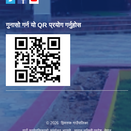
गुनासो गर्न यो QR प्रयोग गर्नुहोस
© 2026 झिमरुक गाउँपालिका
गाउँ कार्यपालिकाको कार्यालय भ्यागुते , प्यूठान लुम्बिनी प्रदेश, नेपाल