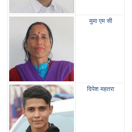
मुमा एम सी
दिपेश महतरा