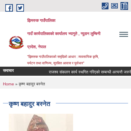
Skip to main content
झिमरुक गाउँपालिका
गाउँ कार्यपालिकाको कार्यालय भ्यागुते , प्यूठान लुम्बिनी
प्रदेश, नेपाल
"झिमरुक गाउँपालिकाको समृद्दिको आधार : व्यवसायिक कृषि,
पर्यटन तथा वाणिज्य, सुरक्षित आवास र पुर्वाधार"
समाचार
राजश्व संकलन कार्य स्थगित गरिएको सम्बन्धी अत्यन्तै जरुरी स
You are here
Home
» कृष्ण बहादुर बस्‍नेत
कृष्ण बहादुर बस्‍नेत