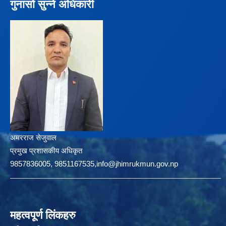
गुनासो सुन्ने अधिकारी
अमरराज सेजुवाल
प्रमुख प्रशासकीय अधिकृत
9857836005, 9851167535,info@jhimrukmun.gov.np
महत्वपूर्ण लिंकहरु