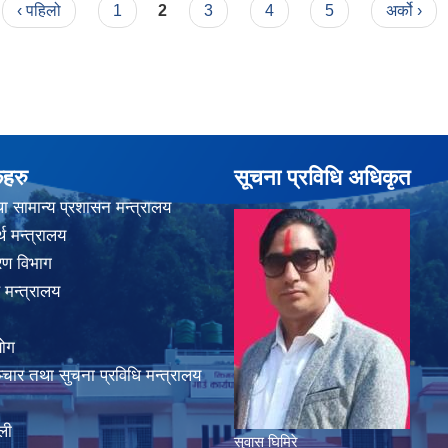
‹ पहिलो
1
2
3
4
5
अर्को ›
कहरु
सूचना प्रविधि अधिकृत
ा सामान्य प्रशासन मन्त्रालय
थ मन्त्रालय
करण विभाग
 मन्त्रालय
योग
चार तथा सुचना प्रविधि मन्त्रालय
ली
सुवास घिमिरे