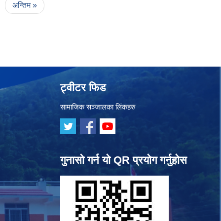
अन्तिम »
ट्वीटर फिड
सामाजिक सञ्जालका लिंकहरु
गुनासो गर्न यो QR प्रयोग गर्नुहोस