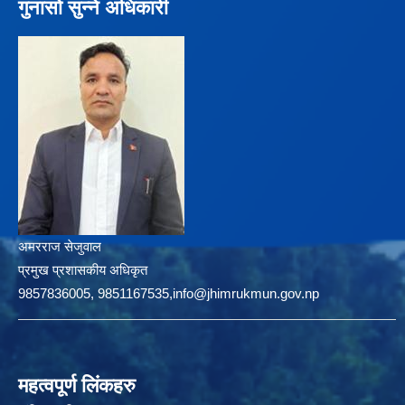
गुनासो सुन्ने अधिकारी
अमरराज सेजुवाल
प्रमुख प्रशासकीय अधिकृत
9857836005, 9851167535,info@jhimrukmun.gov.np
महत्वपूर्ण लिंकहरु