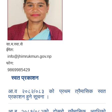
सा.म.स्वा.से
ईमेल:
info@jhimrukmun.gov.np
फोन:
9869985429
स्वत प्रकाशन
आ.व २०८२/०८३ को प्रथम त्रैमासिक स्वत
प्रकाशन हुने सूचना ।
आ.ब २०८१/०८२को दोस्रो त्रैमासिक अवधिको