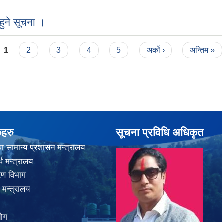
ुने सूचना ।
1
2
3
4
5
अर्को ›
अन्तिम »
कहरु
सूचना प्रविधि अधिकृत
ा सामान्य प्रशासन मन्त्रालय
थ मन्त्रालय
करण विभाग
 मन्त्रालय
योग