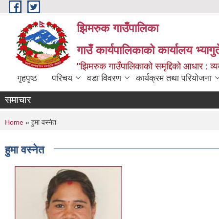
Skip to main content
झिमरुक गाउँपालिका
गाउँ कार्यपालिकाको कार्यालय भ्यागुते
"झिमरुक गाउँपालिकाको समृद्दिको आधार : व्यव
गृहपृष्ठ
परिचय
वडा विवरण
कार्यक्रम तथा परियोजना
समाचार
You are here
Home
» हुमा वस्‍नेत
हुमा वस्‍नेत