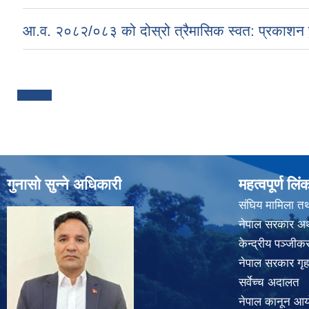
आ.व. २०८२/०८३ को दोस्रो त्रैमासिक स्वत: प्रकाशन ह
Pages
गुनासो सुन्ने अधिकारी
महत्वपूर्ण लिं
संघिय मामिला तथ
नेपाल सरकार अर्
केन्द्रीय पञ्जी
नेपाल सरकार गृह
सर्वेच्च अदालत
नेपाल कानून आ