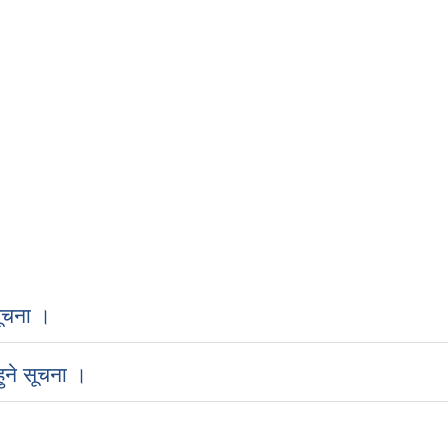
ूचना ।
ुने सूचना ।