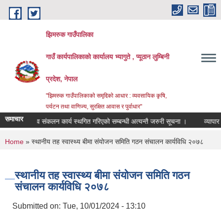
Skip to main content
झिमरुक गाउँपालिका
गाउँ कार्यपालिकाको कार्यालय भ्यागुते , प्यूठान लुम्बिनी
प्रदेश, नेपाल
"झिमरुक गाउँपालिकाको समृद्दिको आधार : व्यवसायिक कृषि,
पर्यटन तथा वाणिज्य, सुरक्षित आवास र पुर्वाधार"
समाचार
राजश्व संकलन कार्य स्थगित गरिएको सम्बन्धी अत्यन्तै जरुरी सूचना ।
व्यापार व्य
You are here
Home
» स्थानीय तह स्वास्थ्य बीमा संयोजन समिति गठन संचालन कार्यविधि २०७८
स्थानीय तह स्वास्थ्य बीमा संयोजन समिति गठन
संचालन कार्यविधि २०७८
Submitted on:
Tue, 10/01/2024 - 13:10