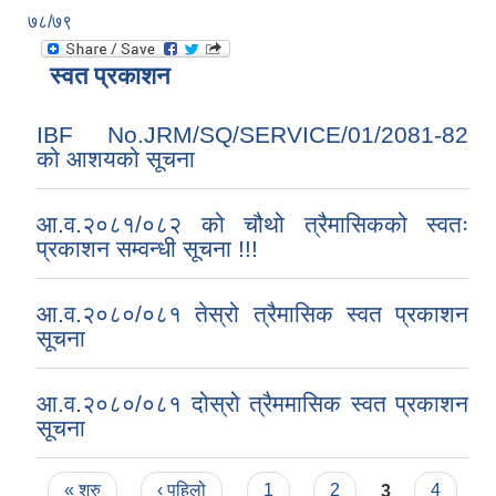
७८/७९
स्वत प्रकाशन
IBF No.JRM/SQ/SERVICE/01/2081-82
को आशयको सूचना
आ.व.२०८१/०८२ को चौथो त्रैमासिकको स्वतः
प्रकाशन सम्वन्धी सूचना !!!
आ.व.२०८०/०८१ तेस्रो त्रैमासिक स्वत प्रकाशन
सूचना
आ.व.२०८०/०८१ दोस्रो त्रैममासिक स्वत प्रकाशन
सूचना
Pages
« शुरु
‹ पहिलो
1
2
3
4