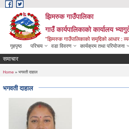
Skip to main content
झिमरुक गाउँपालिका
गाउँ कार्यपालिकाको कार्यालय भ्यागुते
"झिमरुक गाउँपालिकाको समृद्दिको आधार : व्यव
गृहपृष्ठ
परिचय
वडा विवरण
कार्यक्रम तथा परियोजना
समाचार
You are here
Home
» भगवती दाहाल
भगवती दाहाल