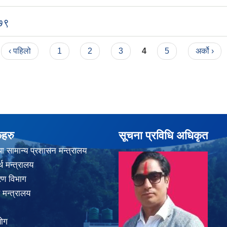
०७९
‹ पहिलो
1
2
3
4
5
अर्को ›
कहरु
सूचना प्रविधि अधिकृत
ा सामान्य प्रशासन मन्त्रालय
थ मन्त्रालय
करण विभाग
 मन्त्रालय
योग