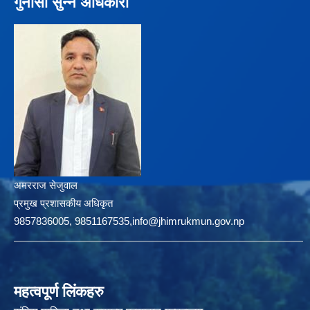
गुनासो सुन्ने अधिकारी
अमरराज सेजुवाल
प्रमुख प्रशासकीय अधिकृत
9857836005, 9851167535,info@jhimrukmun.gov.np
महत्वपूर्ण लिंकहरु