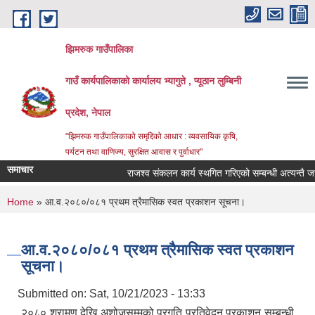
Skip to main content
झिमरुक गाउँपालिका
गाउँ कार्यपालिकाको कार्यालय भ्यागुते , प्यूठान लुम्बिनी
प्रदेश, नेपाल
"झिमरुक गाउँपालिकाको समृद्दिको आधार : व्यवसायिक कृषि,
पर्यटन तथा वाणिज्य, सुरक्षित आवास र पुर्वाधार"
समाचार
राजश्व संकलन कार्य स्थगित गरिएको सम्बन्धी अत्यन्तै जरुरी
You are here
Home
» आ.व.२०८०/०८१ प्रथम त्रैमासिक स्वत प्रकाशन सूचना।
आ.व.२०८०/०८१ प्रथम त्रैमासिक स्वत प्रकाशन
सूचना।
Submitted on:
Sat, 10/21/2023 - 13:33
२०८० श्रामण देखि अशोजसम्मको प्रगति प्रतिवेदन प्रकाशन सम्बन्धी