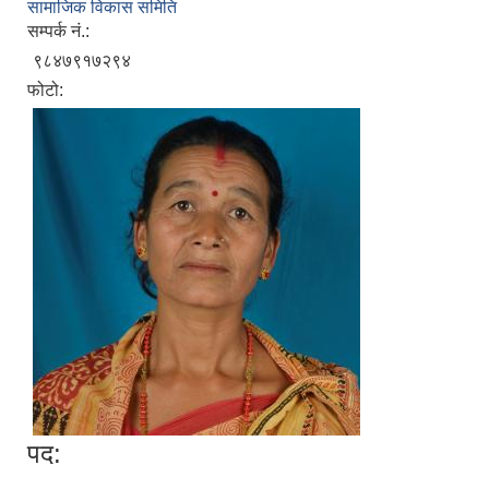
सामाजिक विकास समिति
सम्पर्क नं.:
९८४७९१७२९४
फोटो:
पद: