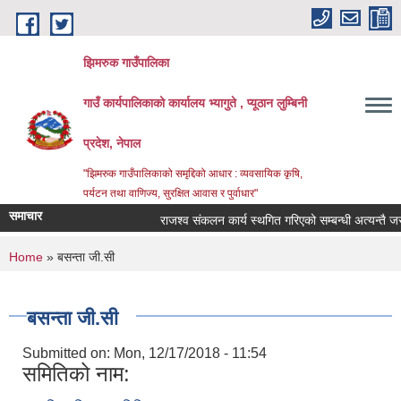
Skip to main content
झिमरुक गाउँपालिका
गाउँ कार्यपालिकाको कार्यालय भ्यागुते , प्यूठान लुम्बिनी
प्रदेश, नेपाल
"झिमरुक गाउँपालिकाको समृद्दिको आधार : व्यवसायिक कृषि,
पर्यटन तथा वाणिज्य, सुरक्षित आवास र पुर्वाधार"
समाचार
राजश्व संकलन कार्य स्थगित गरिएको सम्बन्धी अत्यन्तै जरुरी
You are here
Home
» बसन्ता जी.सी
बसन्ता जी.सी
Submitted on:
Mon, 12/17/2018 - 11:54
समितिको नाम: