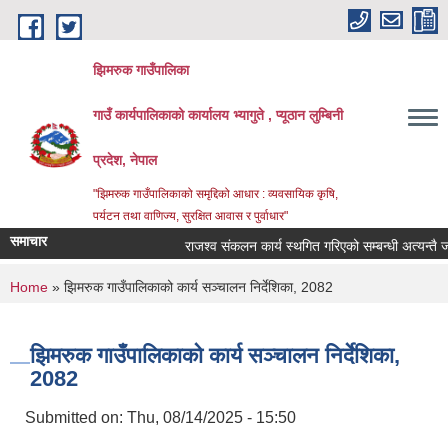
Skip to main content
झिमरुक गाउँपालिका
गाउँ कार्यपालिकाको कार्यालय भ्यागुते , प्यूठान लुम्बिनी
प्रदेश, नेपाल
"झिमरुक गाउँपालिकाको समृद्दिको आधार : व्यवसायिक कृषि,
पर्यटन तथा वाणिज्य, सुरक्षित आवास र पुर्वाधार"
समाचार
राजश्व संकलन कार्य स्थगित गरिएको सम्बन्धी अत्यन्तै जरुर
You are here
Home
» झिमरुक गाउँपालिकाको कार्य सञ्‍चालन निर्देशिका, 2082
झिमरुक गाउँपालिकाको कार्य सञ्‍चालन निर्देशिका,
2082
Submitted on:
Thu, 08/14/2025 - 15:50