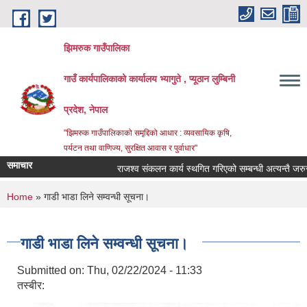
Skip to main content
झिमरुक गाउँपालिका
गाउँ कार्यपालिकाको कार्यालय भ्यागुते , प्यूठान लुम्बिनी
प्रदेश, नेपाल
"झिमरुक गाउँपालिकाको समृद्दिको आधार : व्यवसायिक कृषि,
पर्यटन तथा वाणिज्य, सुरक्षित आवास र पुर्वाधार"
समाचार
राजश्व संकलन कार्य स्थगित गरिएको सम्बन्धी अत्यन्तै जरुरी स
You are here
Home
» गाडी भाडा लिने सम्वन्धी सूचना।
गाडी भाडा लिने सम्वन्धी सूचना।
Submitted on:
Thu, 02/22/2024 - 11:33
तस्बीर: