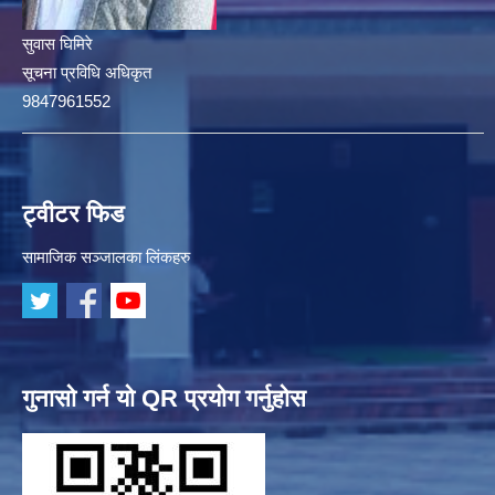
सुवास घिमिरे
सूचना प्रविधि अधिकृत
9847961552
ट्वीटर फिड
सामाजिक सञ्जालका लिंकहरु
गुनासो गर्न यो QR प्रयोग गर्नुहोस