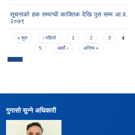
सूचनाको हक सम्वन्धी काक्तिक देखि पुस सम्म आ.व.
२०७९
Pages
« शुरु
‹ पहिलो
1
2
3
4
5
अर्को ›
अन्तिम »
गुनासो सुन्ने अधिकारी