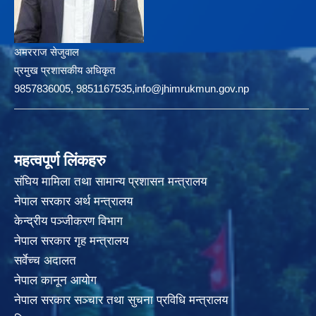
अमरराज सेजुवाल
प्रमुख प्रशासकीय अधिकृत
9857836005, 9851167535,info@jhimrukmun.gov.np
महत्वपूर्ण लिंकहरु
संघिय मामिला तथा सामान्य प्रशासन मन्त्रालय
नेपाल सरकार अर्थ मन्त्रालय
केन्द्रीय पञ्जीकरण विभाग
नेपाल सरकार गृह मन्त्रालय
सर्वेच्च अदालत
नेपाल कानून आयोग
नेपाल सरकार सञ्चार तथा सुचना प्रविधि मन्त्रालय