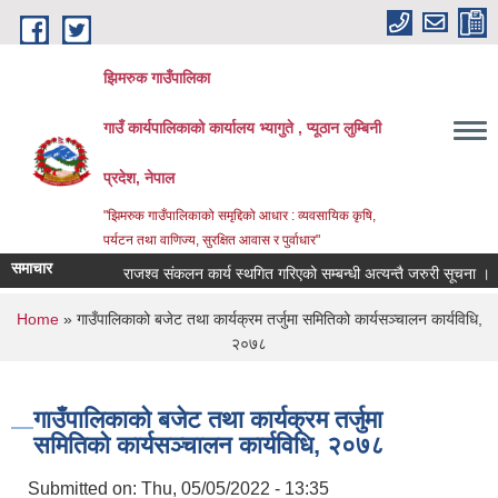
Skip to main content
झिमरुक गाउँपालिका
गाउँ कार्यपालिकाको कार्यालय भ्यागुते , प्यूठान लुम्बिनी
प्रदेश, नेपाल
"झिमरुक गाउँपालिकाको समृद्दिको आधार : व्यवसायिक कृषि,
पर्यटन तथा वाणिज्य, सुरक्षित आवास र पुर्वाधार"
समाचार
राजश्व संकलन कार्य स्थगित गरिएको सम्बन्धी अत्यन्तै जरुरी सूचना ।
You are here
Home
» गाउँपालिकाको बजेट तथा कार्यक्रम तर्जुमा समितिको कार्यसञ्चालन कार्यविधि,
२०७८
गाउँपालिकाको बजेट तथा कार्यक्रम तर्जुमा
समितिको कार्यसञ्चालन कार्यविधि, २०७८
Submitted on:
Thu, 05/05/2022 - 13:35