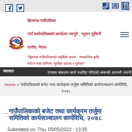
Skip to main content
झिमरुक गाउँपालिका
गाउँ कार्यपालिकाको कार्यालय भ्यागुते , प्यूठान लुम्बिनी
प्रदेश, नेपाल
"झिमरुक गाउँपालिकाको समृद्दिको आधार : व्यवसायिक कृषि,
पर्यटन तथा वाणिज्य, सुरक्षित आवास र पुर्वाधार"
समाचार
राजश्व संकलन कार्य स्थगित गरिएको सम्बन्धी अत्यन्तै जरुरी सू
You are here
Home
» गाउँपालिकाको बजेट तथा कार्यक्रम तर्जुमा समितिको कार्यसञ्चालन कार्यविधि,
२०७८
गाउँपालिकाको बजेट तथा कार्यक्रम तर्जुमा
समितिको कार्यसञ्चालन कार्यविधि, २०७८
Submitted on:
Thu, 05/05/2022 - 13:35