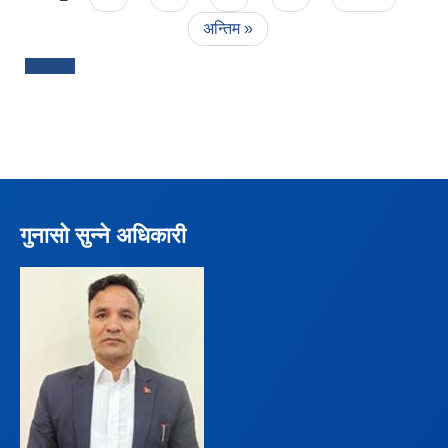
अन्तिम »
गुनासो सुन्ने अधिकारी