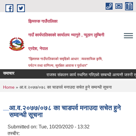
Skip to main content
झिमरुक गाउँपालिका
गाउँ कार्यपालिकाको कार्यालय भ्यागुते , प्यूठान लुम्बिनी
प्रदेश, नेपाल
"झिमरुक गाउँपालिकाको समृद्दिको आधार : व्यवसायिक कृषि,
पर्यटन तथा वाणिज्य, सुरक्षित आवास र पुर्वाधार"
समाचार
राजश्व संकलन कार्य स्थगित गरिएको सम्बन्धी अत्यन्तै जरुरी सूचन
You are here
Home
» आ.व.२०७७/०७८ का चाडपर्व मनाउदा सचेत हुने सम्वन्धी सूचना
आ.व.२०७७/०७८ का चाडपर्व मनाउदा सचेत हुने
सम्वन्धी सूचना
Submitted on:
Tue, 10/20/2020 - 13:32
तस्बीर: