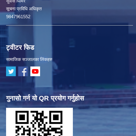
सुवास घिमिरे
सूचना प्रविधि अधिकृत
9847961552
ट्वीटर फिड
सामाजिक सञ्जालका लिंकहरु
गुनासो गर्न यो QR प्रयोग गर्नुहोस