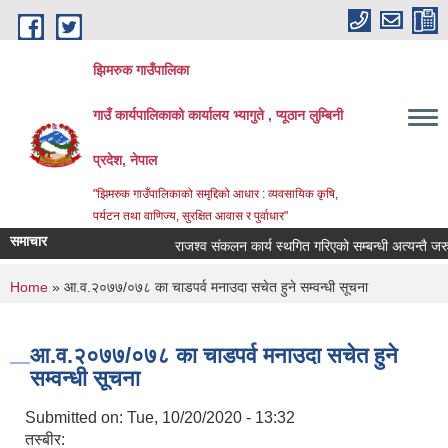
Skip to main content
झिमरुक गाउँपालिका
गाउँ कार्यपालिकाको कार्यालय भ्यागुते , प्यूठान लुम्बिनी
प्रदेश, नेपाल
"झिमरुक गाउँपालिकाको समृद्दिको आधार : व्यवसायिक कृषि,
पर्यटन तथा वाणिज्य, सुरक्षित आवास र पुर्वाधार"
समाचार
राजश्व संकलन कार्य स्थगित गरिएको सम्बन्धी अत्यन्तै जरुरी 
You are here
Home
» आ.व.२०७७/०७८ का चाडपर्व मनाउदा सचेत हुने सम्वन्धी सूचना
आ.व.२०७७/०७८ का चाडपर्व मनाउदा सचेत हुने
सम्वन्धी सूचना
Submitted on:
Tue, 10/20/2020 - 13:32
तस्बीर: