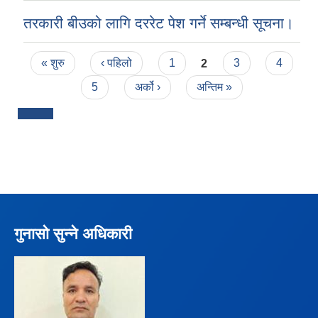
तरकारी बीउको लागि दररेट पेश गर्ने सम्बन्धी सूचना।
Pages
« शुरु
‹ पहिलो
1
2
3
4
5
अर्को ›
अन्तिम »
गुनासो सुन्ने अधिकारी