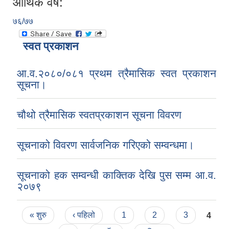
आर्थिक वर्ष:
७६/७७
स्वत प्रकाशन
आ.व.२०८०/०८१ प्रथम त्रैमासिक स्वत प्रकाशन
सूचना।
चौथो त्रैमासिक स्वतप्रकाशन सूचना विवरण
सूचनाको विवरण सार्वजनिक गरिएको सम्वन्धमा।
सूचनाको हक सम्वन्धी काक्तिक देखि पुस सम्म आ.व.
२०७९
Pages
« शुरु
‹ पहिलो
1
2
3
4