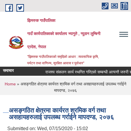
Skip to main content
झिमरुक गाउँपालिका
गाउँ कार्यपालिकाको कार्यालय भ्यागुते , प्यूठान लुम्बिनी
प्रदेश, नेपाल
"झिमरुक गाउँपालिकाको समृद्दिको आधार : व्यवसायिक कृषि,
पर्यटन तथा वाणिज्य, सुरक्षित आवास र पुर्वाधार"
समाचार
राजश्व संकलन कार्य स्थगित गरिएको सम्बन्धी अत्यन्तै जरुरी सूच
You are here
Home
» असङ्गठित क्षेत्रमा कार्यरत श्रमिक वर्ग तथा असहायहरुलाई उपलब्ध गर्राईने
मापदण्ड, २०७६
असङ्गठित क्षेत्रमा कार्यरत श्रमिक वर्ग तथा
असहायहरुलाई उपलब्ध गर्राईने मापदण्ड, २०७६
Submitted on:
Wed, 07/15/2020 - 15:02