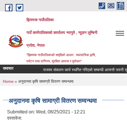
Skip to main content
झिमरुक गाउँपालिका
गाउँ कार्यपालिकाको कार्यालय भ्यागुते , प्यूठान लुम्बिनी
प्रदेश, नेपाल
"झिमरुक गाउँपालिकाको समृद्दिको आधार : व्यवसायिक कृषि,
पर्यटन तथा वाणिज्य, सुरक्षित आवास र पुर्वाधार"
समाचार
राजश्व संकलन कार्य स्थगित गरिएको सम्बन्धी अत्यन्तै जरुरी सूच
You are here
Home
» अनुदानमा कृषि सामाग्री वितरण सम्वन्धमा
अनुदानमा कृषि सामाग्री वितरण सम्वन्धमा
Submitted on:
Wed, 08/25/2021 - 12:21
दस्तावेज: