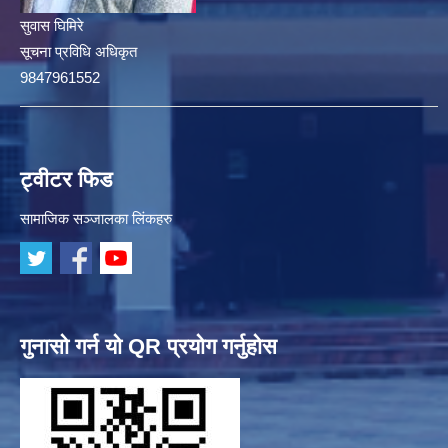
सुवास घिमिरे
सूचना प्रविधि अधिकृत
9847961552
ट्वीटर फिड
सामाजिक सञ्जालका लिंकहरु
गुनासो गर्न यो QR प्रयोग गर्नुहोस