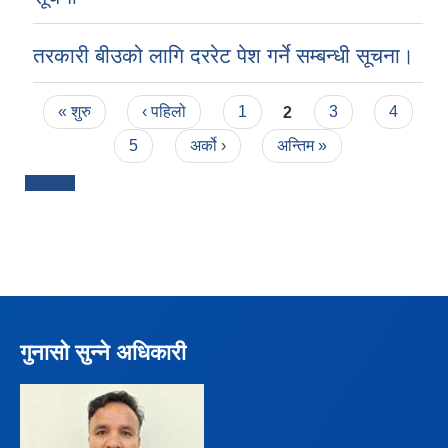
तरकारी बीउको लागि दररेट पेश गर्ने सम्बन्धी सूचना।
Pages
« शुरु
‹ पहिलो
1
2
3
4
5
अर्को ›
अन्तिम »
गुनासो सुन्ने अधिकारी