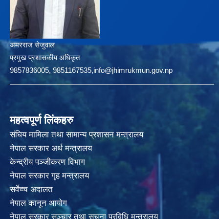
अमरराज सेजुवाल
प्रमुख प्रशासकीय अधिकृत
9857836005, 9851167535,info@jhimrukmun.gov.np
महत्वपूर्ण लिंकहरु
संघिय मामिला तथा सामान्य प्रशासन मन्त्रालय
नेपाल सरकार अर्थ मन्त्रालय
केन्द्रीय पञ्जीकरण विभाग
नेपाल सरकार गृह मन्त्रालय
सर्वेच्च अदालत
नेपाल कानून आयोग
नेपाल सरकार सञ्चार तथा सुचना प्रविधि मन्त्रालय