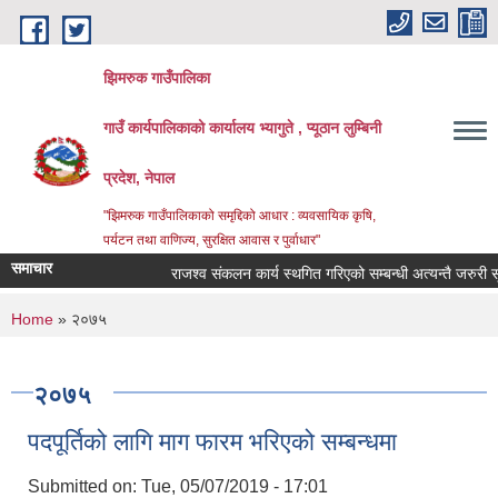
Skip to main content
झिमरुक गाउँपालिका
गाउँ कार्यपालिकाको कार्यालय भ्यागुते , प्यूठान लुम्बिनी
प्रदेश, नेपाल
"झिमरुक गाउँपालिकाको समृद्दिको आधार : व्यवसायिक कृषि,
पर्यटन तथा वाणिज्य, सुरक्षित आवास र पुर्वाधार"
समाचार
राजश्व संकलन कार्य स्थगित गरिएको सम्बन्धी अत्यन्तै जरुरी सूच
You are here
Home
» २०७५
२०७५
पदपूर्तिको लागि माग फारम भरिएको सम्बन्धमा
Submitted on:
Tue, 05/07/2019 - 17:01