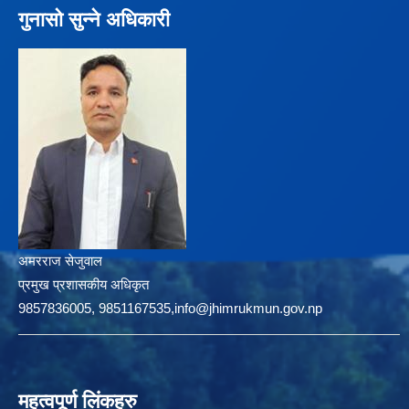
गुनासो सुन्ने अधिकारी
अमरराज सेजुवाल
प्रमुख प्रशासकीय अधिकृत
9857836005, 9851167535,info@jhimrukmun.gov.np
महत्वपूर्ण लिंकहरु