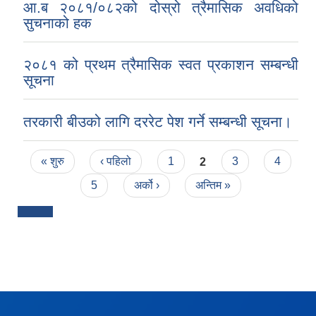
आ.ब २०८१/०८२को दोस्रो त्रैमासिक अवधिको
सुचनाको हक
२०८१ को प्रथम त्रैमासिक स्वत प्रकाशन सम्बन्धी
सूचना
तरकारी बीउको लागि दररेट पेश गर्ने सम्बन्धी सूचना।
Pages
« शुरु
‹ पहिलो
1
2
3
4
5
अर्को ›
अन्तिम »