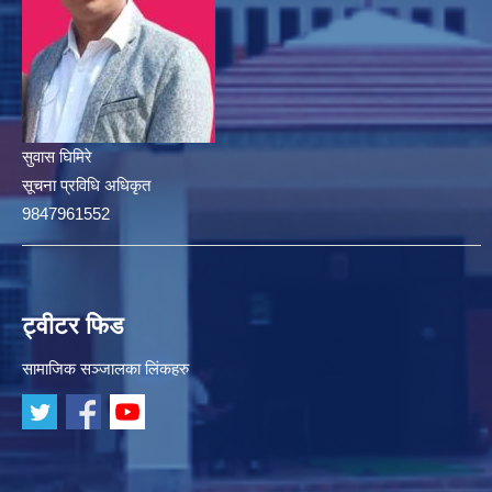
सुवास घिमिरे
सूचना प्रविधि अधिकृत
9847961552
ट्वीटर फिड
सामाजिक सञ्जालका लिंकहरु