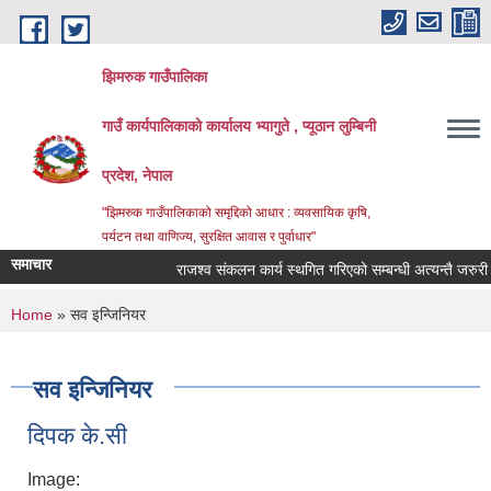
Skip to main content
झिमरुक गाउँपालिका
गाउँ कार्यपालिकाको कार्यालय भ्यागुते , प्यूठान लुम्बिनी
प्रदेश, नेपाल
"झिमरुक गाउँपालिकाको समृद्दिको आधार : व्यवसायिक कृषि,
पर्यटन तथा वाणिज्य, सुरक्षित आवास र पुर्वाधार"
समाचार
राजश्व संकलन कार्य स्थगित गरिएको सम्बन्धी अत्यन्तै जरुरी सू
You are here
Home
» सव इन्जिनियर
सव इन्जिनियर
दिपक के.सी
Image: