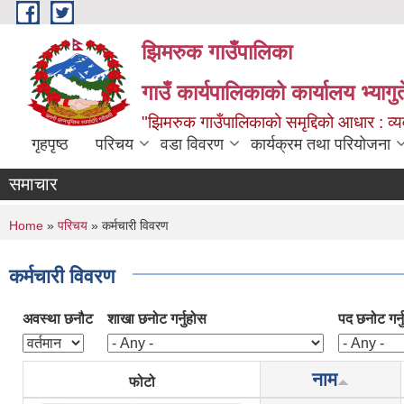
Skip to main content
झिमरुक गाउँपालिका
गाउँ कार्यपालिकाको कार्यालय भ्यागुते
"झिमरुक गाउँपालिकाको समृद्दिको आधार : व्यव
गृहपृष्ठ
परिचय
वडा विवरण
कार्यक्रम तथा परियोजना
समाचार
You are here
Home
»
परिचय
» कर्मचारी विवरण
कर्मचारी विवरण
अवस्था छनौट
शाखा छनोट गर्नुहोस
पद छनोट गर्न
नाम
फोटो