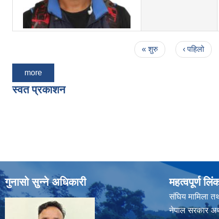
Pages
« शुरु
‹ पहिलो
more
स्वत प्रकाशन
Pages
गुनासो सुन्ने अधिकारी
महत्वपूर्ण लिं
संघिय मामिला तथ
नेपाल सरकार अर्