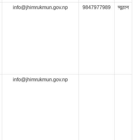
info@jhimrukmun.gov.np
9847977989
प्यूठान
info@jhimrukmun.gov.np