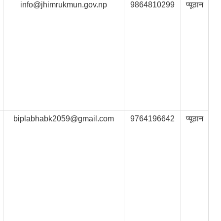
info@jhimrukmun.gov.np
9864810299
प्यूठान
biplabhabk2059@gmail.com
9764196642
प्यूठान