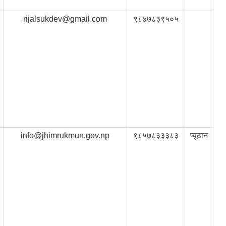
rijalsukdev@gmail.com
९८४७८३९५०५
info@jhimrukmun.gov.np
९८५७८३३३८३
प्यूठान