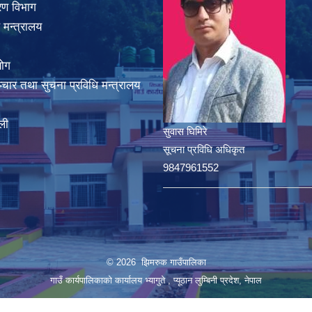
करण विभाग
 मन्त्रालय
योग
चार तथा सुचना प्रविधि मन्त्रालय
ली
सुवास घिमिरे
सूचना प्रविधि अधिकृत
9847961552
© 2026 झिमरुक गाउँपालिका
गाउँ कार्यपालिकाको कार्यालय भ्यागुते , प्यूठान लुम्बिनी प्रदेश, नेपाल