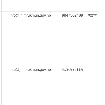
info@jhimrukmun.gov.np
9847502489
प्यूठान
info@jhimrukmun.gov.np
९८४०७४०६३१