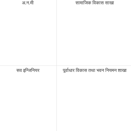
अ.न.मी
सामाजिक विकास साखा
सव इन्जिनियर
पूर्वाधार विकास तथा भवन नियमन शाखा