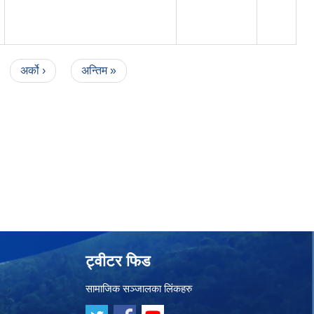
अर्को ›
अन्तिम »
ट्वीटर फिड
सामाजिक सञ्जालका लिंकहरु