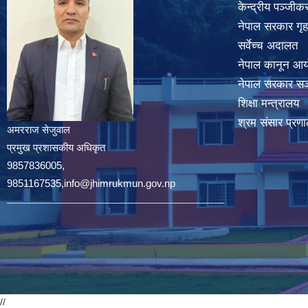
केन्द्रीय पञ्जी
नेपाल सरकार गृह
सर्वेच्च अदालत
नेपाल कानून आ
नेपाल सरकार सञ्
शिक्षा मन्त्रालय
श्रम संसार प्रणा
अमरराज सेजुवाल
प्रमुख प्रशासकीय अधिकृत
9857836005,
9851167535,info@jhimrukmun.gov.np
//