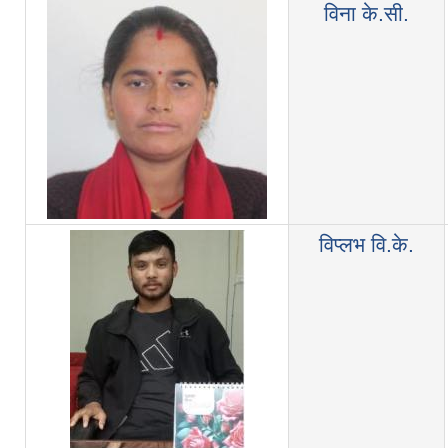
विना के.सी.
विप्लभ वि.के.