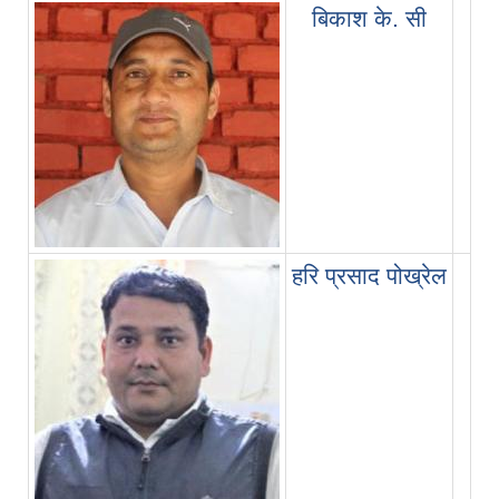
बिकाश के. सी
हरि प्रसाद पोख्रेल