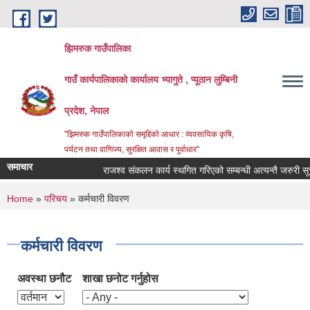
Skip to main content
झिमरुक गाउँपालिका
गाउँ कार्यपालिकाको कार्यालय भ्यागुते , प्यूठान लुम्बिनी
प्रदेश, नेपाल
"झिमरुक गाउँपालिकाको समृद्दिको आधार : व्यवसायिक कृषि,
पर्यटन तथा वाणिज्य, सुरक्षित आवास र पुर्वाधार"
समाचार
राजश्व संकलन कार्य स्थगित गरिएको सम्बन्धी अत्यन्तै जरुरी सूचना ।
You are here
Home
»
परिचय
» कर्मचारी विवरण
कर्मचारी विवरण
अवस्था छनौट
शाखा छनोट गर्नुहोस