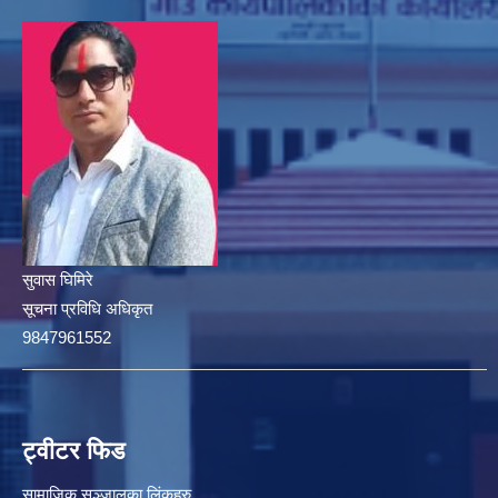
सुवास घिमिरे
सूचना प्रविधि अधिकृत
9847961552
ट्वीटर फिड
सामाजिक सञ्जालका लिंकहरु