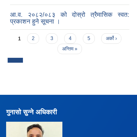
आ.व. २०८२/०८३ को दोस्रो त्रैमासिक स्वत:
प्रकाशन हुने सूचना ।
Pages
1
2
3
4
5
अर्को ›
अन्तिम »
गुनासो सुन्ने अधिकारी