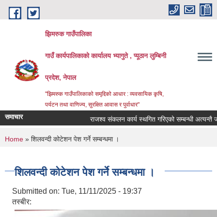
Skip to main content
झिमरुक गाउँपालिका
गाउँ कार्यपालिकाको कार्यालय भ्यागुते , प्यूठान लुम्बिनी
प्रदेश, नेपाल
"झिमरुक गाउँपालिकाको समृद्दिको आधार : व्यवसायिक कृषि,
पर्यटन तथा वाणिज्य, सुरक्षित आवास र पुर्वाधार"
समाचार
राजश्व संकलन कार्य स्थगित गरिएको सम्बन्धी अत्यन्तै जरुर
You are here
Home
» शिलवन्दी कोटेशन पेश गर्ने सम्बन्धमा ।
शिलवन्दी कोटेशन पेश गर्ने सम्बन्धमा ।
Submitted on:
Tue, 11/11/2025 - 19:37
तस्बीर: