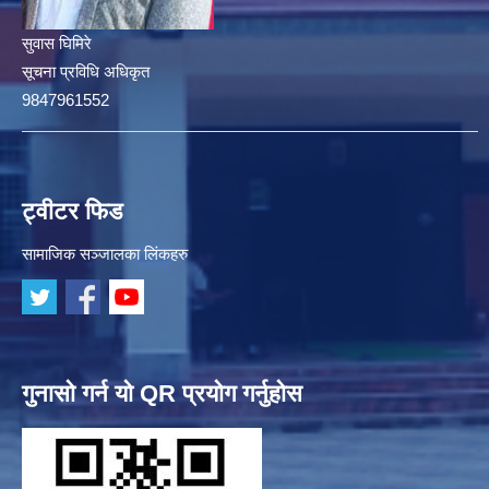
सुवास घिमिरे
सूचना प्रविधि अधिकृत
9847961552
ट्वीटर फिड
सामाजिक सञ्जालका लिंकहरु
गुनासो गर्न यो QR प्रयोग गर्नुहोस