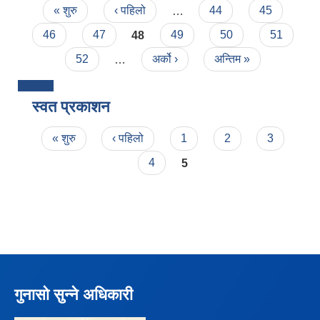
Pages
« शुरु
‹ पहिलो
…
44
45
46
47
48
49
50
51
52
…
अर्को ›
अन्तिम »
स्वत प्रकाशन
Pages
« शुरु
‹ पहिलो
1
2
3
4
5
गुनासो सुन्ने अधिकारी