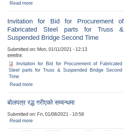
Read more
about आसयको सुचना सम्बन्धमा ।
Invitation for Bid for Procurement of
Fabricated Steel parts for Truss &
Suspended Bridge Second Time
Submitted on:
Mon, 01/11/2021 - 12:13
दस्तावेज:
Invitation for Bid for Procurement of Fabricated
Steel parts for Truss & Suspended Bridge Second
Time
Read more
about Invitation for Bid for Procurement of
Fabricated Steel parts for Truss & Suspended
Bridge Second Time
बोलपत्र रद्ध गरीएको सम्वन्धमा
Submitted on:
Fri, 01/08/2021 - 10:58
Read more
about बोलपत्र रद्ध गरीएको सम्वन्धमा