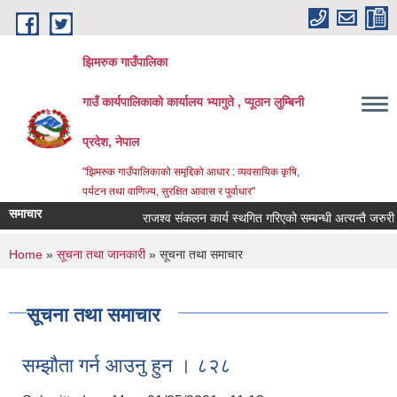
Skip to main content
झिमरुक गाउँपालिका
गाउँ कार्यपालिकाको कार्यालय भ्यागुते , प्यूठान लुम्बिनी
प्रदेश, नेपाल
"झिमरुक गाउँपालिकाको समृद्दिको आधार : व्यवसायिक कृषि,
पर्यटन तथा वाणिज्य, सुरक्षित आवास र पुर्वाधार"
समाचार
राजश्व संकलन कार्य स्थगित गरिएको सम्बन्धी अत्यन्तै जरुरी सू
You are here
Home
»
सूचना तथा जानकारी
» सूचना तथा समाचार
सूचना तथा समाचार
सम्झौता गर्न आउनु हुन । ८२८