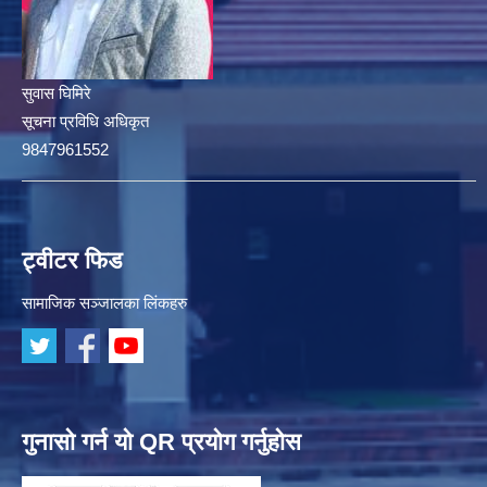
सुवास घिमिरे
सूचना प्रविधि अधिकृत
9847961552
ट्वीटर फिड
सामाजिक सञ्जालका लिंकहरु
गुनासो गर्न यो QR प्रयोग गर्नुहोस