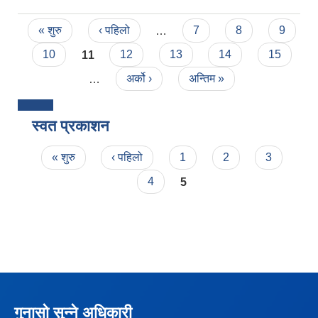
Pages
« शुरु
‹ पहिलो
…
7
8
9
10
11
12
13
14
15
…
अर्को ›
अन्तिम »
स्वत प्रकाशन
Pages
« शुरु
‹ पहिलो
1
2
3
4
5
गुनासो सुन्ने अधिकारी