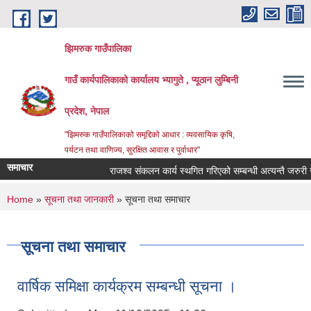
Skip to main content
झिमरुक गाउँपालिका
गाउँ कार्यपालिकाको कार्यालय भ्यागुते , प्यूठान लुम्बिनी
प्रदेश, नेपाल
"झिमरुक गाउँपालिकाको समृद्दिको आधार : व्यवसायिक कृषि,
पर्यटन तथा वाणिज्य, सुरक्षित आवास र पुर्वाधार"
समाचार
राजश्व संकलन कार्य स्थगित गरिएको सम्बन्धी अत्यन्तै जरुरी सूच
You are here
Home
»
सूचना तथा जानकारी
» सूचना तथा समाचार
सूचना तथा समाचार
वार्षिक समिक्षा कार्यक्रम सम्बन्धी सूचना ।