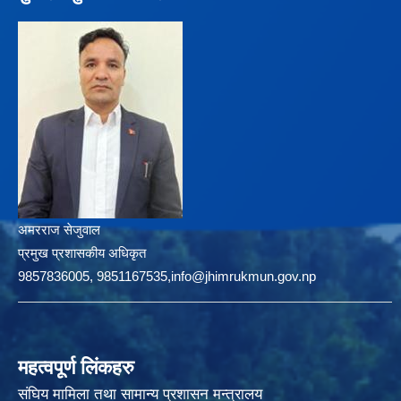
अमरराज सेजुवाल
प्रमुख प्रशासकीय अधिकृत
9857836005, 9851167535,info@jhimrukmun.gov.np
महत्वपूर्ण लिंकहरु
संघिय मामिला तथा सामान्य प्रशासन मन्त्रालय