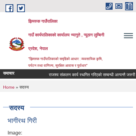
Skip to main content
झिमरुक गाउँपालिका
गाउँ कार्यपालिकाको कार्यालय भ्यागुते , प्यूठान लुम्बिनी
प्रदेश, नेपाल
"झिमरुक गाउँपालिकाको समृद्दिको आधार : व्यवसायिक कृषि,
पर्यटन तथा वाणिज्य, सुरक्षित आवास र पुर्वाधार"
समाचार
राजश्व संकलन कार्य स्थगित गरिएको सम्बन्धी अत्यन्तै जरुरी सू
You are here
Home
» सदस्य
सदस्य
भागीरथ गिरी
Image: