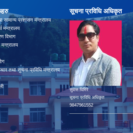
कहरु
सूचना प्रविधि अधिकृत
ा सामान्य प्रशासन मन्त्रालय
थ मन्त्रालय
करण विभाग
 मन्त्रालय
योग
चार तथा सुचना प्रविधि मन्त्रालय
ली
सुवास घिमिरे
सूचना प्रविधि अधिकृत
9847961552