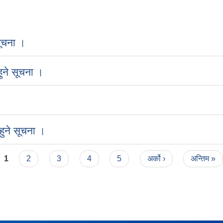
ूचना ।
ुने सूचना ।
ुने सूचना ।
1
2
3
4
5
अर्को ›
अन्तिम »