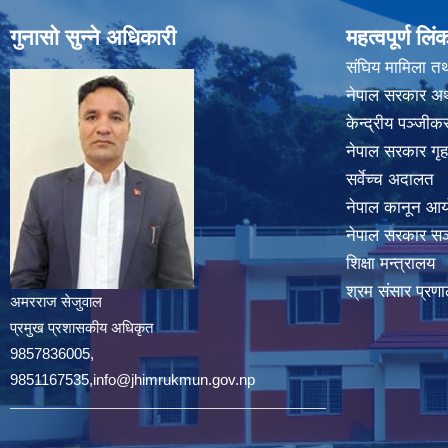
गुनासो सुन्ने अधिकारी
महत्वपूर्ण लिं
संघिय मामिला तथ
नेपाल सरकार अर्
केन्द्रीय पञ्जी
नेपाल सरकार गृह
सर्वेच्च अदालत
नेपाल कानून आ
नेपाल सरकार सञ्
शिक्षा मन्त्रालय
श्रम संसार प्रणा
अमरराज सेजुवाल
प्रमुख प्रशासकीय अधिकृत
9857836005,
9851167535,info@jhimrukmun.gov.np