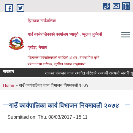
Skip to main content
झिमरुक गाउँपालिका
गाउँ कार्यपालिकाको कार्यालय भ्यागुते , प्यूठान लुम्बिनी
प्रदेश, नेपाल
"झिमरुक गाउँपालिकाको समृद्दिको आधार : व्यवसायिक कृषि,
पर्यटन तथा वाणिज्य, सुरक्षित आवास र पुर्वाधार"
समाचार
राजश्व संकलन कार्य स्थगित गरिएको सम्बन्धी अत्यन्तै जरुरी सूचन
You are here
Home
» गाउँ कार्यपालिका कार्य विभाजन नियमावली २०७४
गाउँ कार्यपालिका कार्य विभाजन नियमावली २०७४
Submitted on:
Thu, 08/03/2017 - 15:11