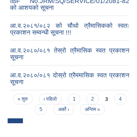
IBF No.JRM/SQ/SERVICE/01/2081-82
को आशयको सूचना
आ.व.२०८१/०८२ को चौथो त्रैमासिकको स्वतः
प्रकाशन सम्वन्धी सूचना !!!
आ.व.२०८०/०८१ तेस्रो त्रैमासिक स्वत प्रकाशन
सूचना
आ.व.२०८०/०८१ दोस्रो त्रैममासिक स्वत प्रकाशन
सूचना
Pages
« शुरु
‹ पहिलो
1
2
3
4
5
अर्को ›
अन्तिम »