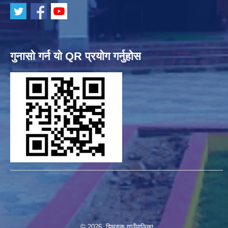
गुनासो गर्न यो QR प्रयोग गर्नुहोस
© 2026 झिमरुक गाउँपालिका