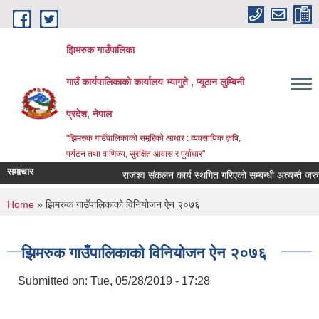
Skip to main content
झिमरुक गाउँपालिका
गाउँ कार्यपालिकाको कार्यालय भ्यागुते , प्यूठान लुम्बिनी
प्रदेश, नेपाल
"झिमरुक गाउँपालिकाको समृद्दिको आधार : व्यवसायिक कृषि,
पर्यटन तथा वाणिज्य, सुरक्षित आवास र पुर्वाधार"
समाचार
राजश्व संकलन कार्य स्थगित गरिएको सम्बन्धी अत्यन्तै जरुरी 
You are here
Home
» झिमरुक गाउँपालिकाको विनियोजन ऐन २०७६
झिमरुक गाउँपालिकाको विनियोजन ऐन २०७६
Submitted on:
Tue, 05/28/2019 - 17:28