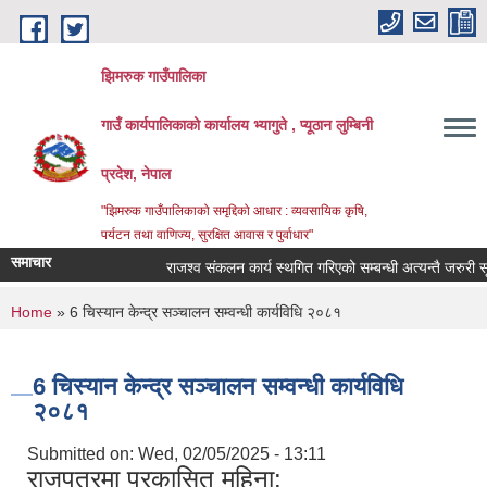
Skip to main content
झिमरुक गाउँपालिका
गाउँ कार्यपालिकाको कार्यालय भ्यागुते , प्यूठान लुम्बिनी
प्रदेश, नेपाल
"झिमरुक गाउँपालिकाको समृद्दिको आधार : व्यवसायिक कृषि,
पर्यटन तथा वाणिज्य, सुरक्षित आवास र पुर्वाधार"
समाचार
राजश्व संकलन कार्य स्थगित गरिएको सम्बन्धी अत्यन्तै जरुरी सूच
You are here
Home
» 6 चिस्यान केन्द्र सञ्चालन सम्वन्धी कार्यविधि २०८१
6 चिस्यान केन्द्र सञ्चालन सम्वन्धी कार्यविधि
२०८१
Submitted on:
Wed, 02/05/2025 - 13:11
राजपत्रमा प्रकासित महिना: