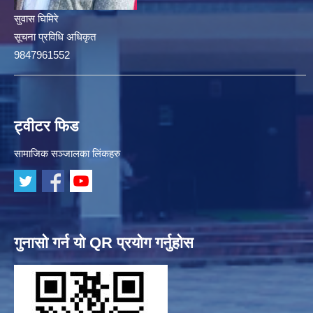
सुवास घिमिरे
सूचना प्रविधि अधिकृत
9847961552
ट्वीटर फिड
सामाजिक सञ्जालका लिंकहरु
गुनासो गर्न यो QR प्रयोग गर्नुहोस