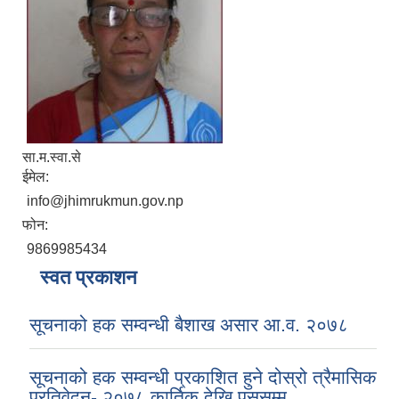
सा.म.स्वा.से
ईमेल:
info@jhimrukmun.gov.np
फोन:
9869985434
स्वत प्रकाशन
सूचनाको हक सम्वन्धी बैशाख असार आ.व. २०७८
सूचनाको हक सम्वन्धी प्रकाशित हुने दोस्रो त्रैमासिक
प्रतिवेदन- २०७८ कार्तिक देखि पुससम्म