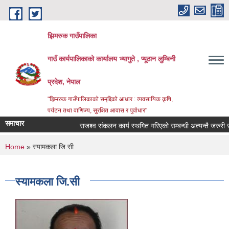
Skip to main content
झिमरुक गाउँपालिका
गाउँ कार्यपालिकाको कार्यालय भ्यागुते , प्यूठान लुम्बिनी
प्रदेश, नेपाल
"झिमरुक गाउँपालिकाको समृद्दिको आधार : व्यवसायिक कृषि,
पर्यटन तथा वाणिज्य, सुरक्षित आवास र पुर्वाधार"
समाचार
राजश्व संकलन कार्य स्थगित गरिएको सम्बन्धी अत्यन्तै जरुरी सूच
You are here
Home
» स्यामकला जि.सी
स्यामकला जि.सी