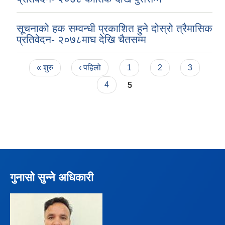
सूचनाको हक सम्वन्धी प्रकाशित हुने दोस्रो त्रैमासिक
प्रतिवेदन- २०७८माघ देखि चैतसम्म
Pages
« शुरु
‹ पहिलो
1
2
3
4
5
गुनासो सुन्ने अधिकारी