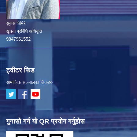
सुवास घिमिरे
सूचना प्रविधि अधिकृत
9847961552
ट्वीटर फिड
सामाजिक सञ्जालका लिंकहरु
गुनासो गर्न यो QR प्रयोग गर्नुहोस