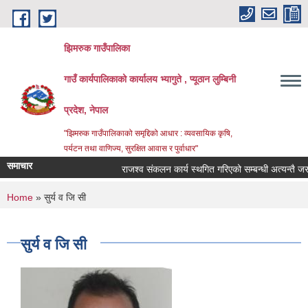
Skip to main content
झिमरुक गाउँपालिका
गाउँ कार्यपालिकाको कार्यालय भ्यागुते , प्यूठान लुम्बिनी
प्रदेश, नेपाल
"झिमरुक गाउँपालिकाको समृद्दिको आधार : व्यवसायिक कृषि,
पर्यटन तथा वाणिज्य, सुरक्षित आवास र पुर्वाधार"
समाचार
राजश्व संकलन कार्य स्थगित गरिएको सम्बन्धी अत्यन्तै जरुरी
You are here
Home
» सुर्य व जि सी
सुर्य व जि सी