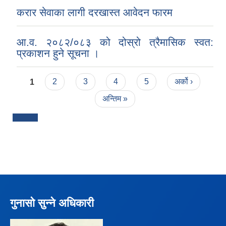
करार सेवाका लागी दरखास्त आवेदन फारम
आ.व. २०८२/०८३ को दोस्रो त्रैमासिक स्वत:
प्रकाशन हुने सूचना ।
Pages
1
2
3
4
5
अर्को ›
अन्तिम »
गुनासो सुन्ने अधिकारी