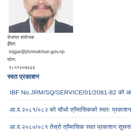
रोजगार संयोजक
ईमेल:
rojgar@jhimrukmun.gov.np
फोन:
९८५१२०७६६४
स्वत प्रकाशन
IBF No.JRM/SQ/SERVICE/01/2081-82 को आ
आ.व.२०८१/०८२ को चौथो त्रैमासिकको स्वतः प्रकाशन सम
आ.व.२०८०/०८१ तेस्रो त्रैमासिक स्वत प्रकाशन सूचना