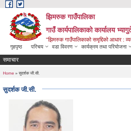
Skip to main content
झिमरुक गाउँपालिका
गाउँ कार्यपालिकाको कार्यालय भ्यागुते
"झिमरुक गाउँपालिकाको समृद्दिको आधार : व्यव
गृहपृष्ठ
परिचय
वडा विवरण
कार्यक्रम तथा परियोजना
समाचार
You are here
Home
» सुदर्शक जी.सी.
सुदर्शक जी.सी.