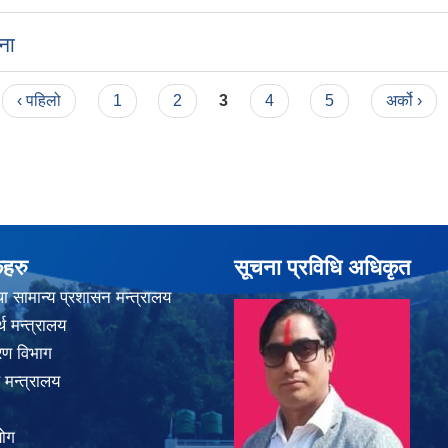
ना
‹ पहिलो
1
2
3
4
5
अर्को ›
कहरु
सूचना प्रविधि अधिकृत
ा सामान्य प्रशासन मन्त्रालय
थ मन्त्रालय
करण विभाग
 मन्त्रालय
योग