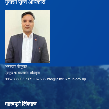
गुनासो सुन्ने अधिकारी
अमरराज सेजुवाल
प्रमुख प्रशासकीय अधिकृत
9857836005, 9851167535,info@jhimrukmun.gov.np
महत्वपूर्ण लिंकहरु