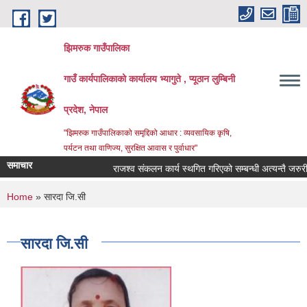
Skip to main content
झिमरुक गाउँपालिका
गाउँ कार्यपालिकाको कार्यालय भ्यागुते , प्यूठान लुम्बिनी
प्रदेश, नेपाल
"झिमरुक गाउँपालिकाको समृद्दिको आधार : व्यवसायिक कृषि,
पर्यटन तथा वाणिज्य, सुरक्षित आवास र पुर्वाधार"
समाचार
राजश्व संकलन कार्य स्थगित गरिएको सम्बन्धी अत्यन्तै जरुरी स
You are here
Home
» सारदा जि.सी
सारदा जि.सी