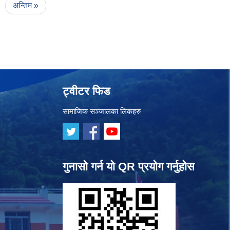
अन्तिम »
ट्वीटर फिड
सामाजिक सञ्जालका लिंकहरु
गुनासो गर्न यो QR प्रयोग गर्नुहोस