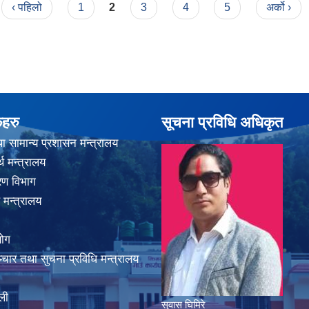
‹ पहिलो
1
2
3
4
5
अर्को ›
कहरु
सूचना प्रविधि अधिकृत
ा सामान्य प्रशासन मन्त्रालय
थ मन्त्रालय
करण विभाग
 मन्त्रालय
योग
चार तथा सुचना प्रविधि मन्त्रालय
ली
सुवास घिमिरे