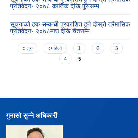
प्रतिवेदन- २०७८ कार्तिक देखि पुससम्म
सूचनाको हक सम्वन्धी प्रकाशित हुने दोस्रो त्रैमासिक
प्रतिवेदन- २०७८माघ देखि चैतसम्म
Pages
« शुरु
‹ पहिलो
1
2
3
4
5
गुनासो सुन्ने अधिकारी