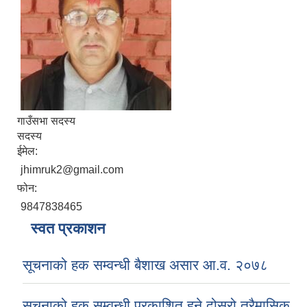
गाउँसभा सदस्य
सदस्य
ईमेल:
jhimruk2@gmail.com
फोन:
9847838465
स्वत प्रकाशन
सूचनाको हक सम्वन्धी बैशाख असार आ.व. २०७८
सूचनाको हक सम्वन्धी प्रकाशित हुने दोस्रो त्रैमासिक