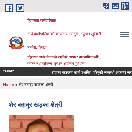
Skip to main content
झिमरुक गाउँपालिका
गाउँ कार्यपालिकाको कार्यालय भ्यागुते , प्यूठान लुम्बिनी
प्रदेश, नेपाल
"झिमरुक गाउँपालिकाको समृद्दिको आधार : व्यवसायिक कृषि,
पर्यटन तथा वाणिज्य, सुरक्षित आवास र पुर्वाधार"
समाचार
राजश्व संकलन कार्य स्थगित गरिएको सम्बन्धी अत्यन्तै जरुरी
You are here
Home
» शेर वहादुर खड्का क्षेत्री
शेर वहादुर खड्का क्षेत्री