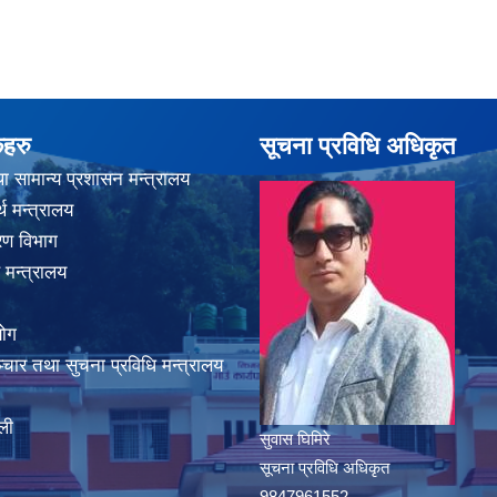
कहरु
सूचना प्रविधि अधिकृत
ा सामान्य प्रशासन मन्त्रालय
थ मन्त्रालय
करण विभाग
 मन्त्रालय
योग
चार तथा सुचना प्रविधि मन्त्रालय
ली
सुवास घिमिरे
सूचना प्रविधि अधिकृत
9847961552