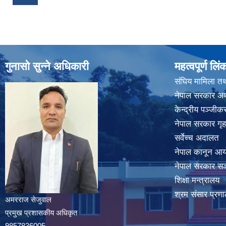
गुनासो सुन्ने अधिकारी
महत्वपूर्ण लिं
संघिय मामिला तथ
नेपाल सरकार अर्
केन्द्रीय पञ्जी
नेपाल सरकार गृह
सर्वेच्च अदालत
नेपाल कानून आ
नेपाल सरकार सञ्
शिक्षा मन्त्रालय
श्रम संसार प्रणा
अमरराज सेजुवाल
प्रमुख प्रशासकीय अधिकृत
9857836005,