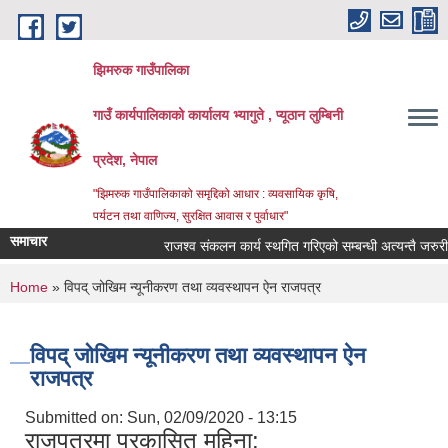
Skip to main content
झिमरुक गाउँपालिका
गाउँ कार्यपालिकाको कार्यालय भ्यागुते , प्यूठान लुम्बिनी
प्रदेश, नेपाल
"झिमरुक गाउँपालिकाको समृद्दिको आधार : व्यवसायिक कृषि,
पर्यटन तथा वाणिज्य, सुरक्षित आवास र पुर्वाधार"
समाचार
राजश्व संकलन कार्य स्थगित गरिएको सम्बन्धी अत्यन्तै जरुरी स
You are here
Home
» विपद् जोखिम न्यूनीकरण तथा व्यवस्थापन ऐन राजपत्र
विपद् जोखिम न्यूनीकरण तथा व्यवस्थापन ऐन
राजपत्र
Submitted on:
Sun, 02/09/2020 - 13:15
राजपत्रमा प्रकासित महिना: