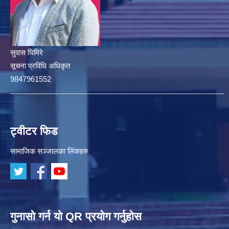
सुवास घिमिरे
सूचना प्रविधि अधिकृत
9847961552
ट्वीटर फिड
सामाजिक सञ्जालका लिंकहरु
गुनासो गर्न यो QR प्रयोग गर्नुहोस